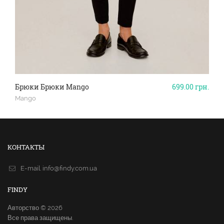
Брюки Брюки Mango
699.00
грн.
Mango
КОНТАКТЫ
E-mail.
info@findy.com.ua
FINDY
Авторство © 2026
Все права защищены.