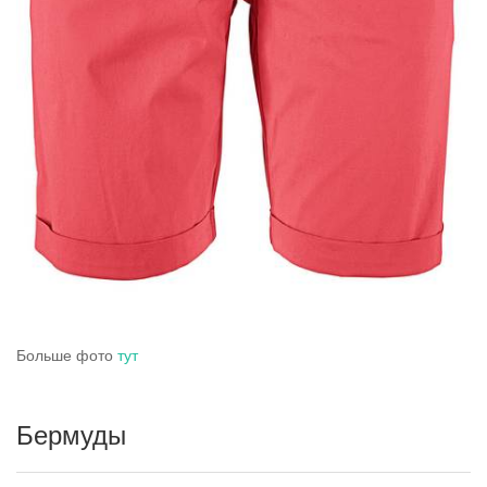
Больше фото
тут
Бермуды