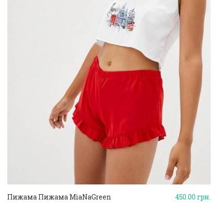
Пижама Пижама MiaNaGreen
450.00
грн.