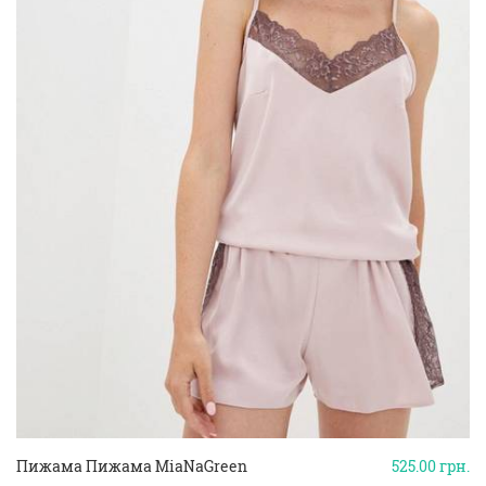
Пижама Пижама MiaNaGreen
525.00
грн.