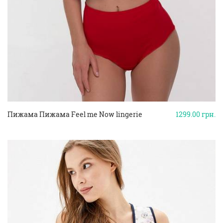
Пижама Пижама Feel me Now lingerie
1299.00
грн.