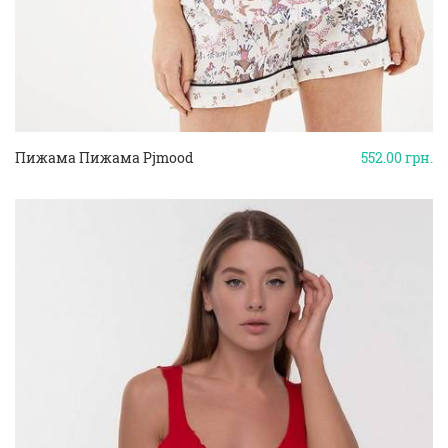
Пижама Пижама Pjmood
552.00
грн.