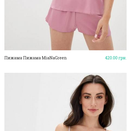
Пижама Пижама MiaNaGreen
420.00
грн.