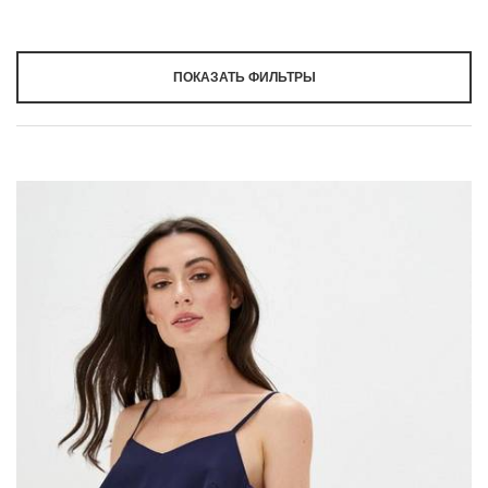
ПОКАЗАТЬ ФИЛЬТРЫ