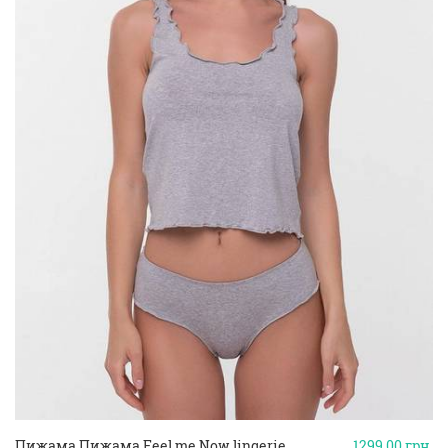
Пижама Пижама Feel me Now lingerie
1299.00
грн.