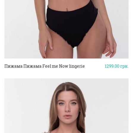
Пижама Пижама Feel me Now lingerie
1299.00
грн.