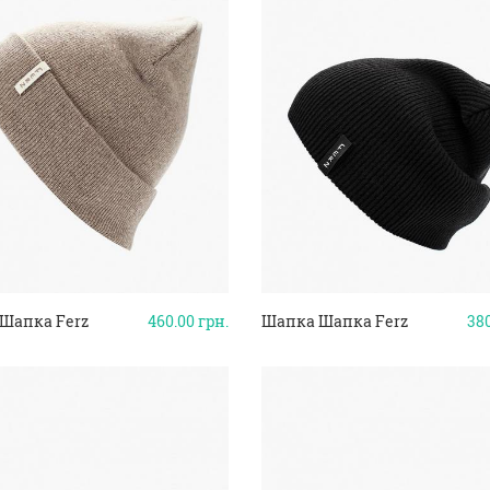
Шапка Ferz
460.00
грн.
Шапка Шапка Ferz
38