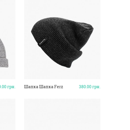
0.00
грн.
Шапка Шапка Ferz
380.00
грн.