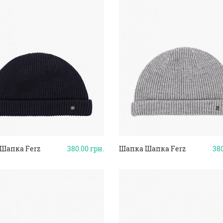
Шапка Ferz
380.00
грн.
Шапка Шапка Ferz
38