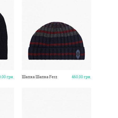
0.00
грн.
Шапка Шапка Ferz
460.00
грн.