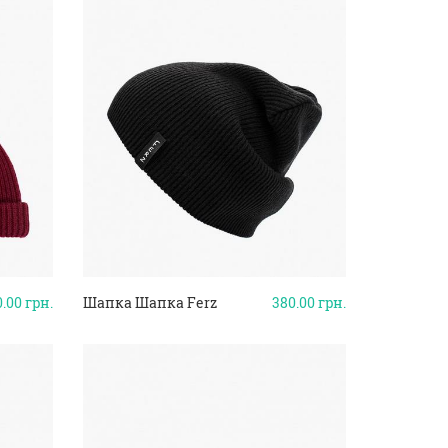
0.00
грн.
Шапка Шапка Ferz
380.00
грн.