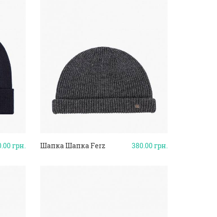
0.00
грн.
Шапка Шапка Ferz
380.00
грн.