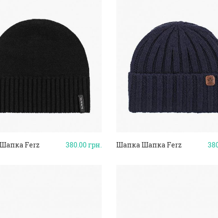
Шапка Ferz
380.00
грн.
Шапка Шапка Ferz
38