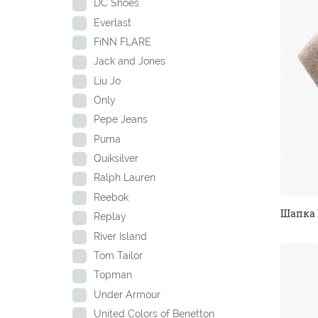
DC Shoes
Everlast
FiNN FLARE
Jack and Jones
Liu Jo
Only
Pepe Jeans
Puma
Quiksilver
Ralph Lauren
Reebok
Шапка 
Replay
River Island
Tom Tailor
Topman
Under Armour
United Colors of Benetton