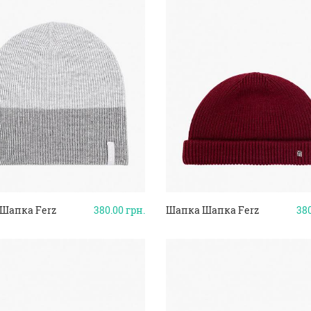
Шапка Ferz
380.00
грн.
Шапка Шапка Ferz
38