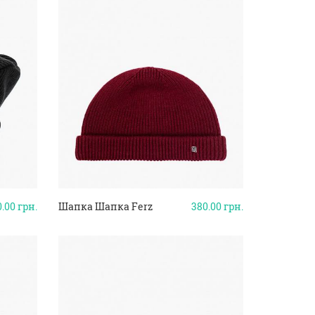
0.00
грн.
Шапка Шапка Ferz
380.00
грн.