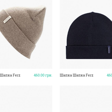
Шапка Ferz
460.00
грн.
Шапка Шапка Ferz
46