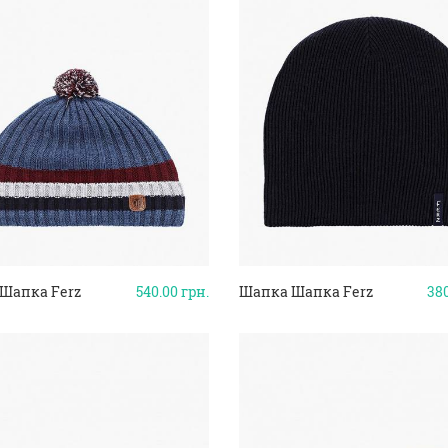
Шапка Ferz
540.00
грн.
Шапка Шапка Ferz
38