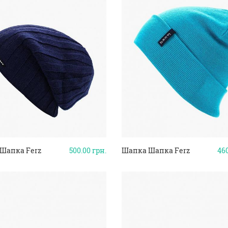
Шапка Ferz
500.00
грн.
Шапка Шапка Ferz
46