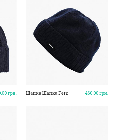
0.00
грн.
Шапка Шапка Ferz
460.00
грн.