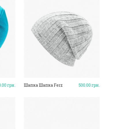
0.00
грн.
Шапка Шапка Ferz
500.00
грн.