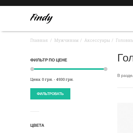
Главная
Мужчинам
Аксессуары
Головн
Го
ФИЛЬТР ПО ЦЕНЕ
В разд
Цена: 0 грн. - 4930 грн.
ФИЛЬТРОВАТЬ
ЦВЕТА