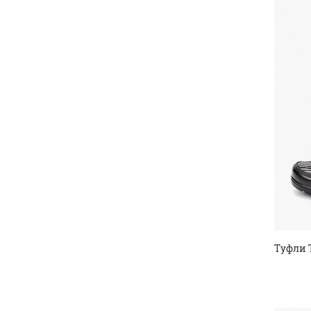
Туфли 