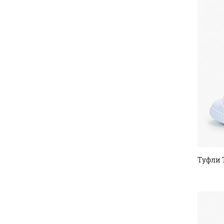
Туфли 