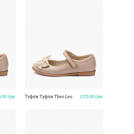
0.00
грн.
Туфли Туфли Theo Leo
1370.00
грн.