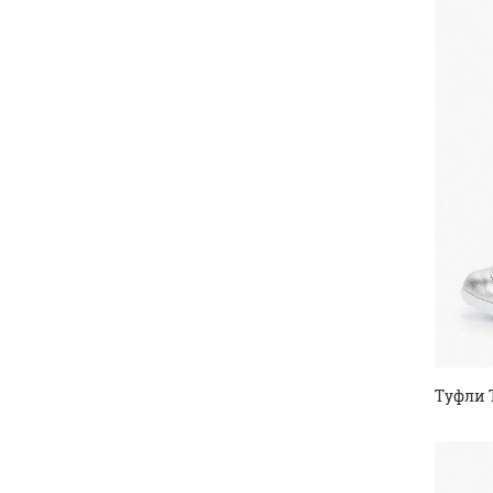
Туфли 