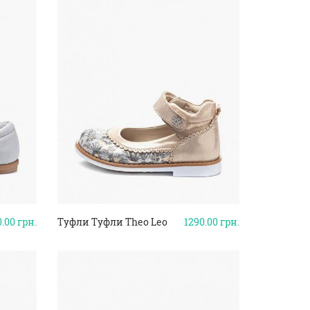
0.00
грн.
Туфли Туфли Theo Leo
1290.00
грн.