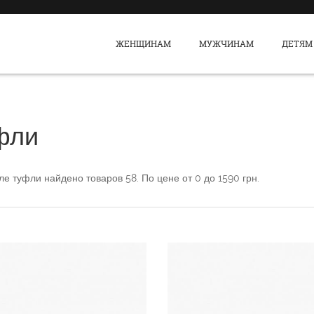
ЖЕНЩИНАМ
МУЖЧИНАМ
ДЕТЯМ
фли
еле
туфли
найдено товаров
58
. По цене от
0
до
1590
грн.