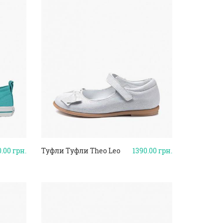
0.00
грн.
Туфли Туфли Theo Leo
1390.00
грн.