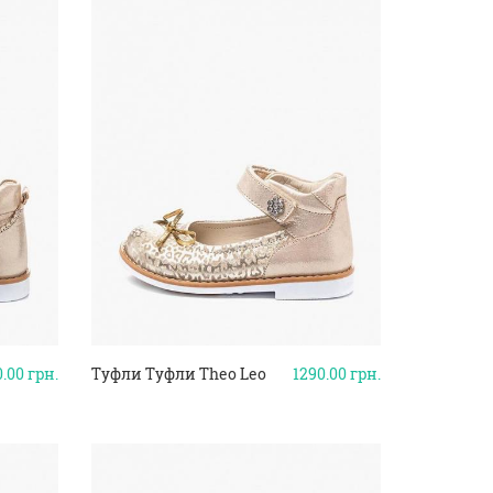
0.00
грн.
Туфли Туфли Theo Leo
1290.00
грн.