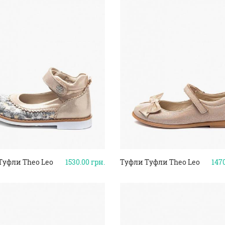
Туфли Theo Leo
1530.00
грн.
Туфли Туфли Theo Leo
147