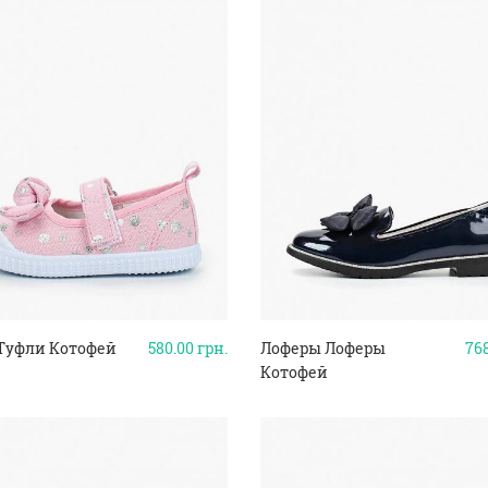
Туфли Котофей
580.00
грн.
Лоферы Лоферы
76
Котофей