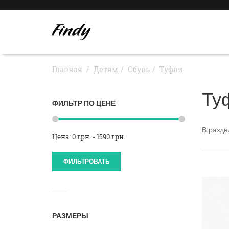
Главная
Детям
Обувь
Туфли
Ту
ФИЛЬТР ПО ЦЕНЕ
В разд
Цена: 0 грн. - 1590 грн.
ФИЛЬТРОВАТЬ
РАЗМЕРЫ