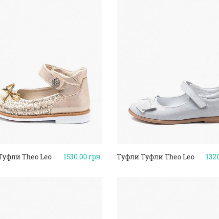
Туфли Theo Leo
1530.00
грн.
Туфли Туфли Theo Leo
132