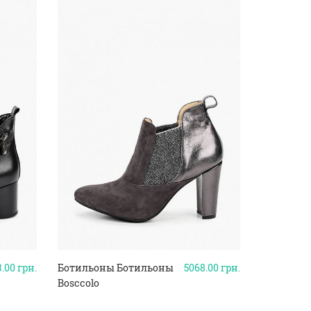
3.00
грн.
Ботильоны Ботильоны
5068.00
грн.
Bosccolo