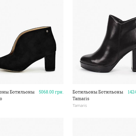
оны Ботильоны
5068.00
грн.
Ботильоны Ботильоны
142
o
Tamaris
Tamaris