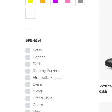
БРЕНДЫ
Betsy
Caprice
Dasti
Dorothy Perkins
Elisabetta Franchi
Evans
Ботиль
Baldi
Flyfor
Grand Style
Guess
Ideal