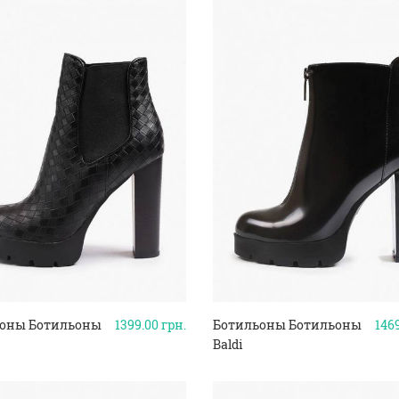
оны Ботильоны
1399.00
грн.
Ботильоны Ботильоны
146
Baldi