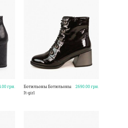
4.00
грн.
Ботильоны Ботильоны
2690.00
грн.
It-girl