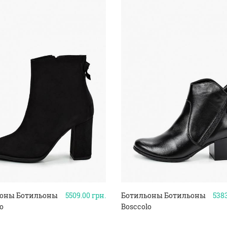
оны Ботильоны
5509.00
грн.
Ботильоны Ботильоны
538
o
Bosccolo