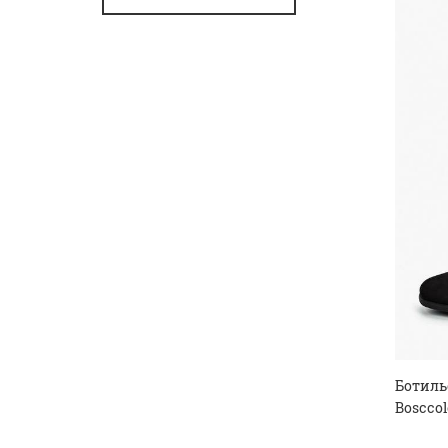
Ботиль
Bosccol