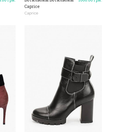
Caprice
Caprice