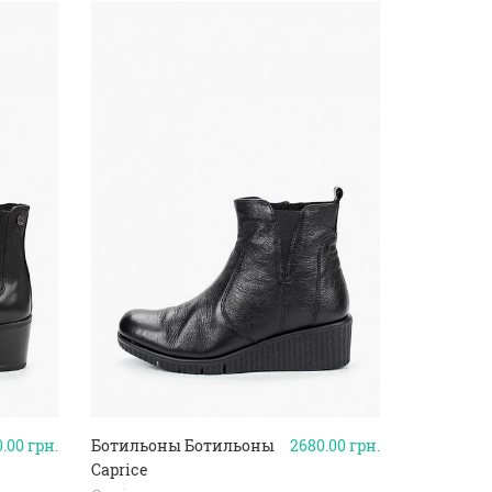
0.00
грн.
Ботильоны Ботильоны
2680.00
грн.
Caprice