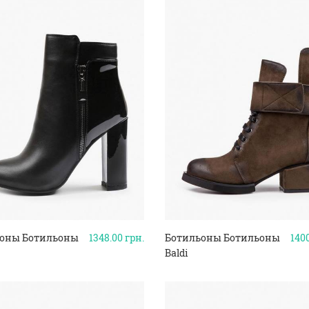
оны Ботильоны
1348.00
грн.
Ботильоны Ботильоны
140
Baldi