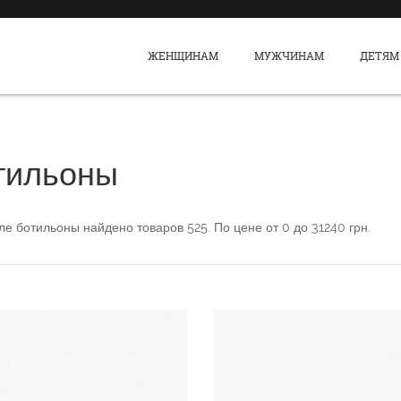
ЖЕНЩИНАМ
МУЖЧИНАМ
ДЕТЯМ
тильоны
еле
ботильоны
найдено товаров
525
. По цене от
0
до
31240
грн.