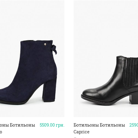
оны Ботильоны
5509.00
грн.
Ботильоны Ботильоны
259
o
Caprice