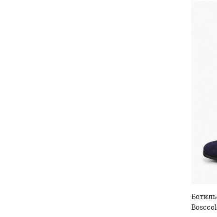
Ботиль
Bosccol