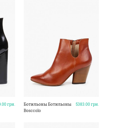
9.00
грн.
Ботильоны Ботильоны
5383.00
грн.
Bosccolo