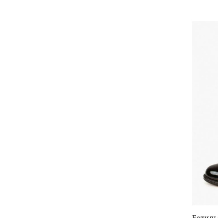
Ботиль