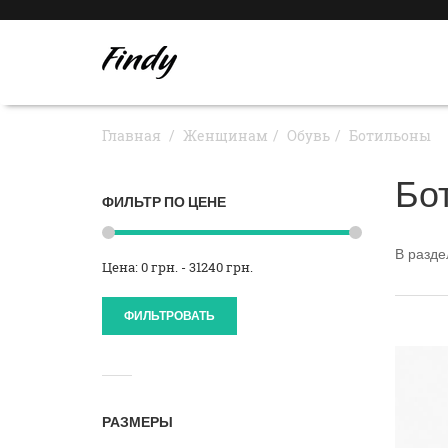
Главная
Женщинам
Обувь
Ботильоны
Бо
ФИЛЬТР ПО ЦЕНЕ
В разд
Цена: 0 грн. - 31240 грн.
ФИЛЬТРОВАТЬ
РАЗМЕРЫ