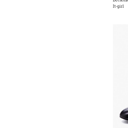
It-girl