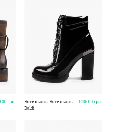
0.00
грн.
Ботильоны Ботильоны
1435.00
грн.
Baldi