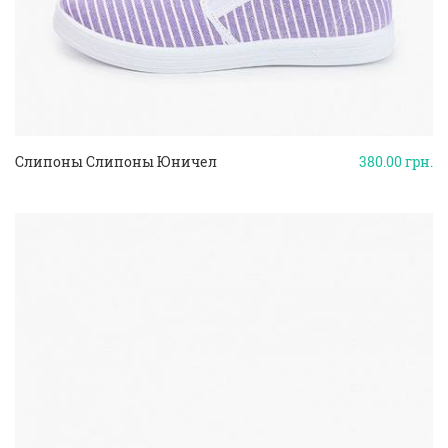
Слипоны Слипоны Юничел
380.00
грн.