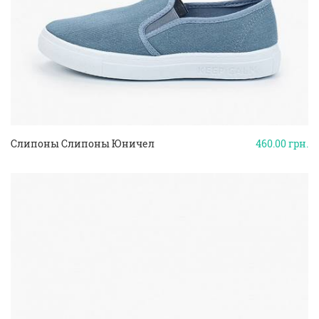
Слипоны Слипоны Юничел
460.00
грн.