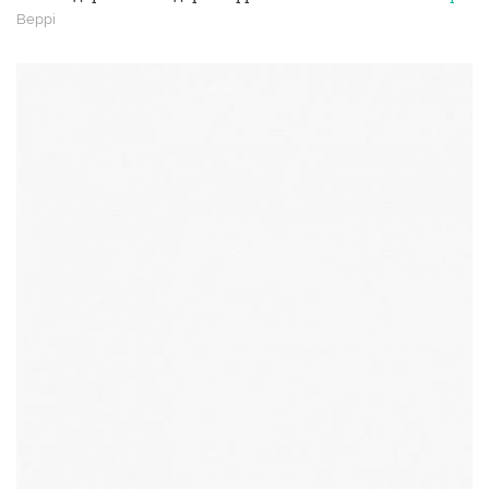
Beppi