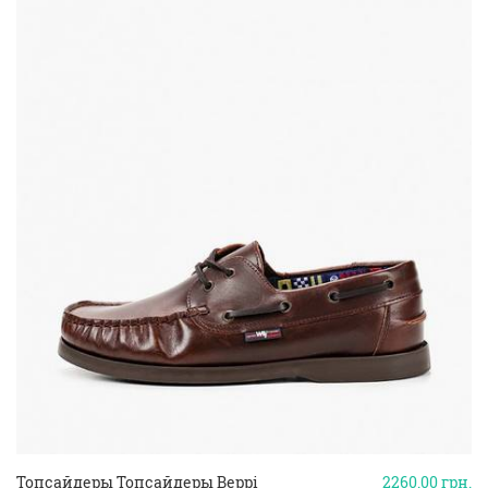
Топсайдеры Топсайдеры Beppi
2260.00
грн.