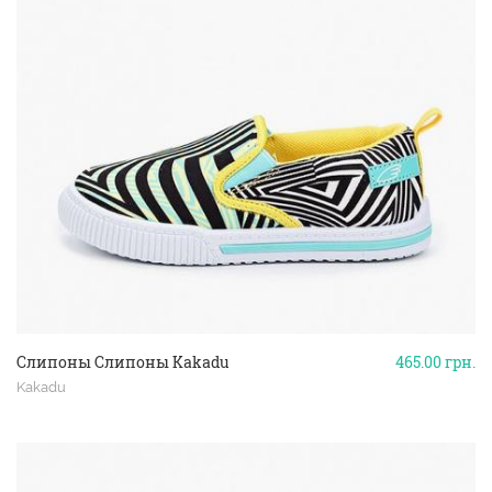
Слипоны Слипоны Kakadu
465.00
грн.
Kakadu