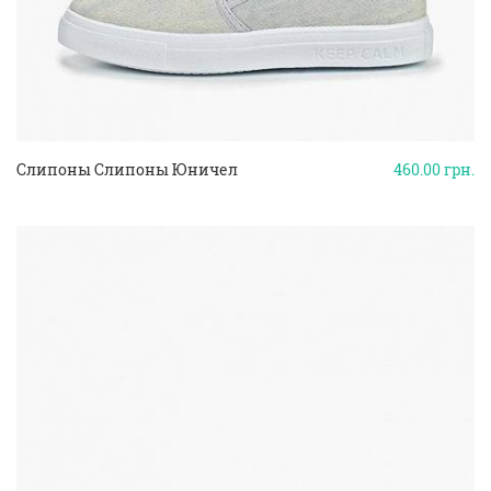
Слипоны Слипоны Юничел
460.00
грн.