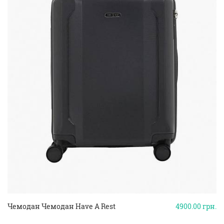
Чемодан Чемодан Have A Rest
4900.00
грн.