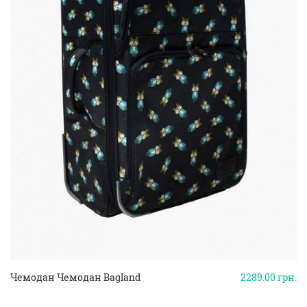
Чемодан Чемодан Bagland
2289.00
грн.