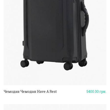
Чемодан Чемодан Have A Rest
5400.00
грн.