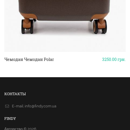
Чемодан Чемодан Polar
3250.00
грн.
КОНТАКТЫ
E-mail.
info@findy.com.ua
FINDY
Авторство © 2026