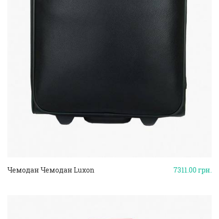
Чемодан Чемодан Luxon
7311.00
грн.