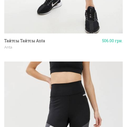
Тайтсы Тайтсы Anta
506.00
грн.
Anta