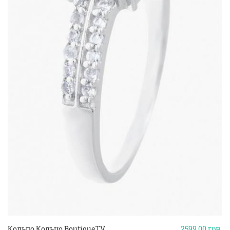
Кольцо Кольцо BoutiqueTV
2599.00
грн.