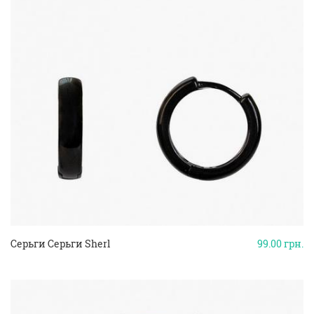
Серьги Серьги Sherl
99.00
грн.