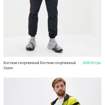
Костюм спортивный Костюм спортивный
2658.00
грн.
Zayne