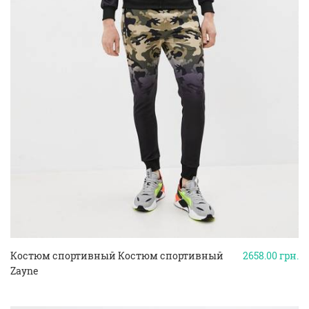
Костюм спортивный Костюм спортивный
2658.00
грн.
Zayne