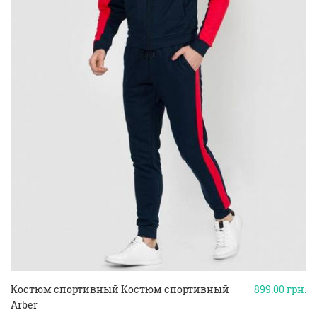
Костюм спортивный Костюм спортивный
899.00
грн.
Arber