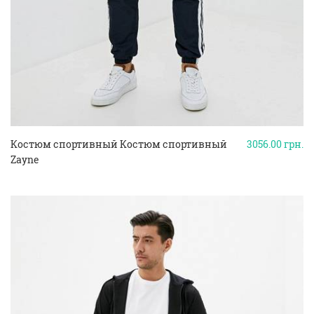
Костюм спортивный Костюм спортивный
3056.00
грн.
Zayne