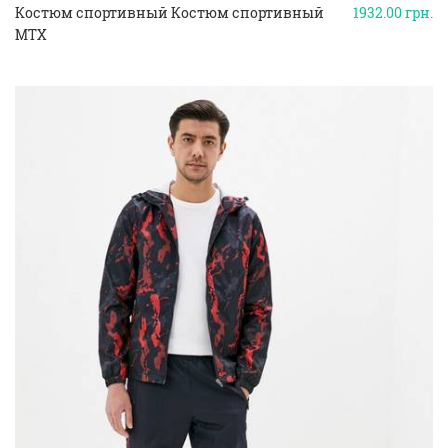
Костюм спортивный Костюм спортивный
1932.00
грн.
MTX