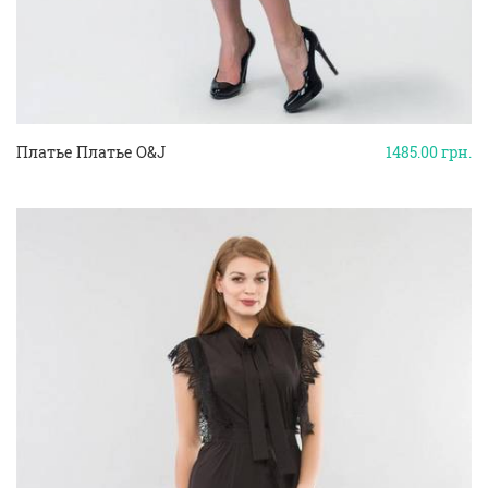
Платье Платье O&J
1485.00
грн.