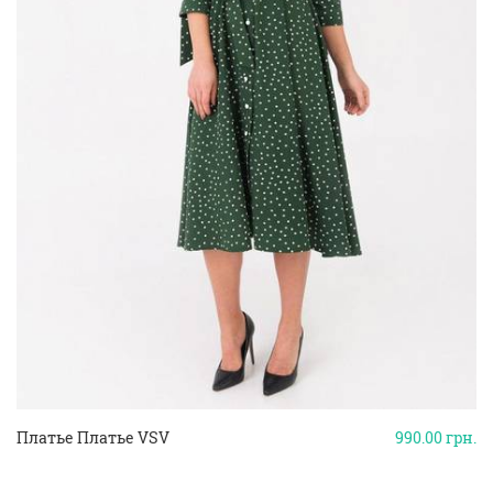
Платье Платье VSV
990.00
грн.