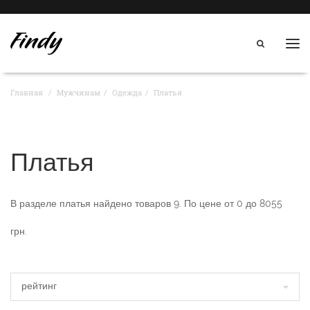
Нав
Главная
Мужчинам
Одежда
Платья
Платья
В разделе
платья
найдено товаров
9
. По цене от
0
до
8055
грн.