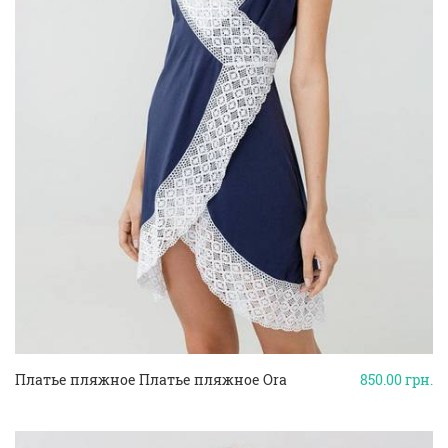
Платье пляжное Платье пляжное Ora
850.00
грн.