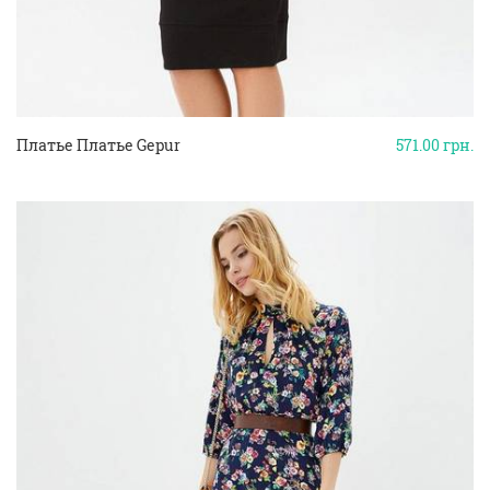
Платье Платье Gepur
571.00
грн.