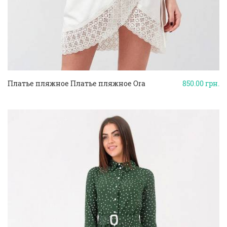
Платье пляжное Платье пляжное Ora
850.00
грн.