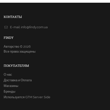
КОНТАКТЫ
E-mail.
info@findy.com.ua
FINDY
Авторство © 2026
Все права защищены.
ПОКУПАТЕЛЯМ
О нас
Доставка и Оплата
Магазины
Бренды
Используется GTM Server Side