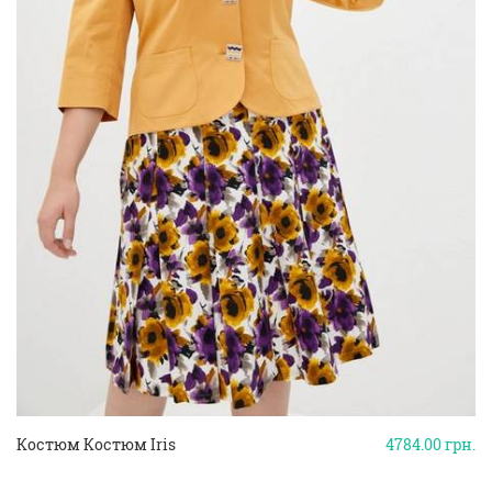
Костюм Костюм Iris
4784.00
грн.