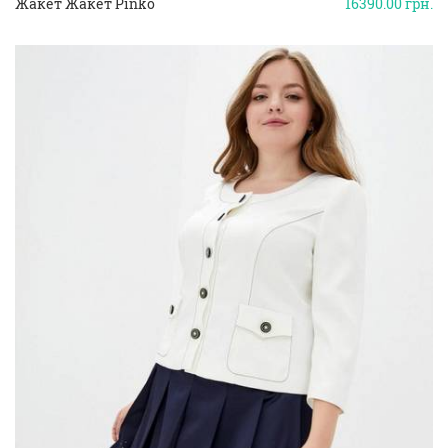
Жакет Жакет Pinko
16390.00
грн.