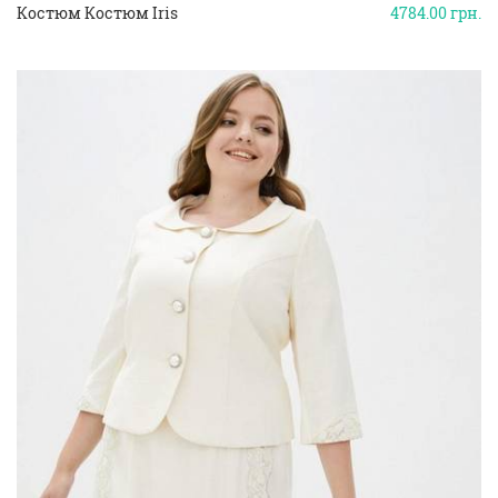
Костюм Костюм Iris
4784.00
грн.