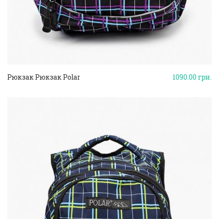
Рюкзак Рюкзак Polar
1090.00
грн.