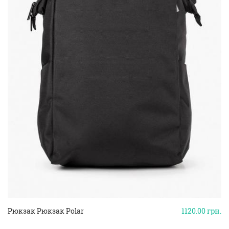
Рюкзак Рюкзак Polar
1120.00
грн.