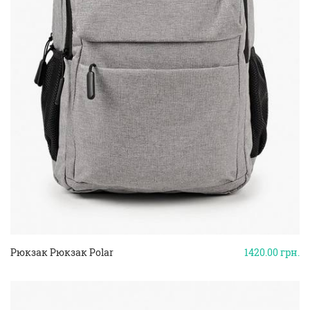
Рюкзак Рюкзак Polar
1420.00
грн.