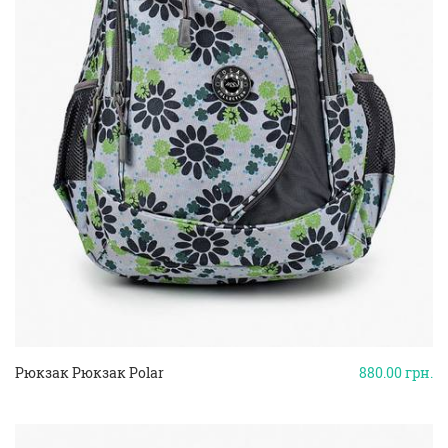
Рюкзак Рюкзак Polar
880.00
грн.