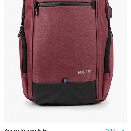
Рюкзак Рюкзак Polar
1720.00
грн.