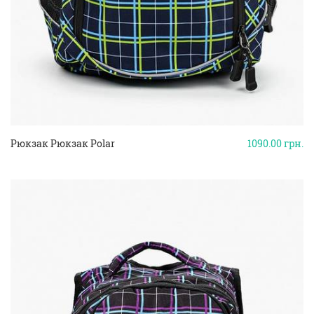
Рюкзак Рюкзак Polar
1090.00
грн.