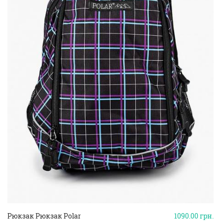
Рюкзак Рюкзак Polar
1090.00
грн.