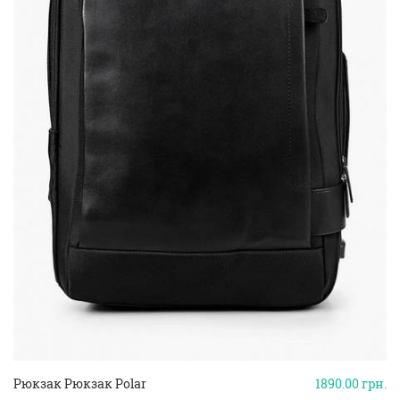
Рюкзак Рюкзак Polar
1890.00
грн.