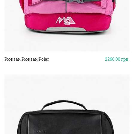
Рюкзак Рюкзак Polar
2260.00
грн.