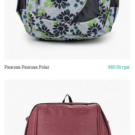
Рюкзак Рюкзак Polar
880.00
грн.