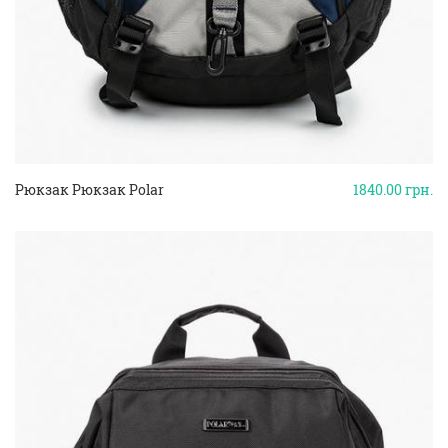
Рюкзак Рюкзак Polar
1840.00
грн.