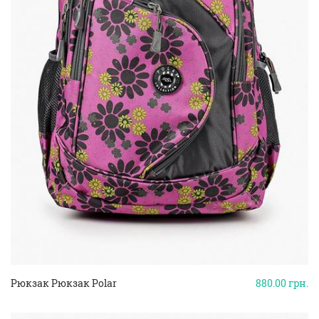
Рюкзак Рюкзак Polar
880.00
грн.