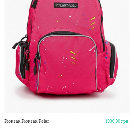
Рюкзак Рюкзак Polar
1030.00
грн.