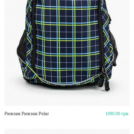
Рюкзак Рюкзак Polar
1090.00
грн.