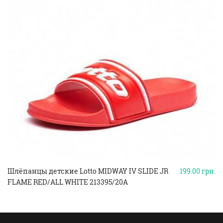
Шлёпанцы детские Lotto MIDWAY IV SLIDE JR
199.00
грн.
FLAME RED/ALL WHITE 213395/20A