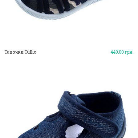
Тапочки Tullio
440.00
грн.