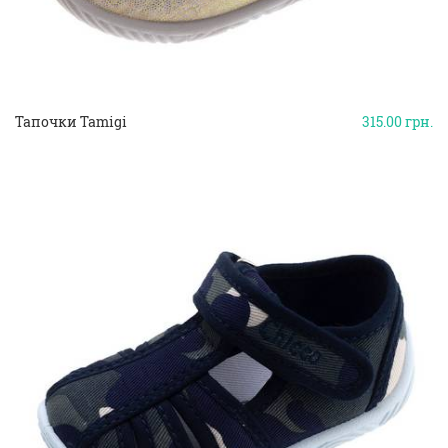
Тапочки Tamigi
315.00
грн.