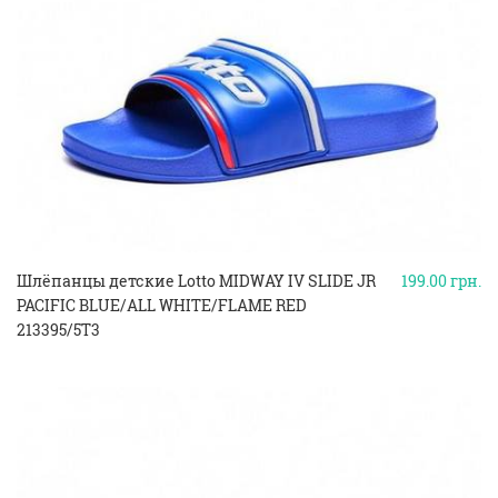
Шлёпанцы детские Lotto MIDWAY IV SLIDE JR
199.00
грн.
PACIFIC BLUE/ALL WHITE/FLAME RED
213395/5T3