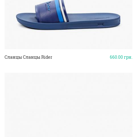
Сланцы Сланцы Rider
660.00
грн.