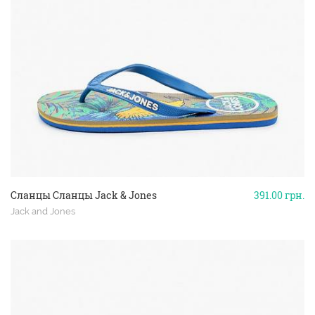
Сланцы Сланцы Jack & Jones
391.00
грн.
Jack and Jones