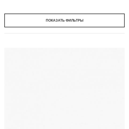
ПОКАЗАТЬ ФИЛЬТРЫ