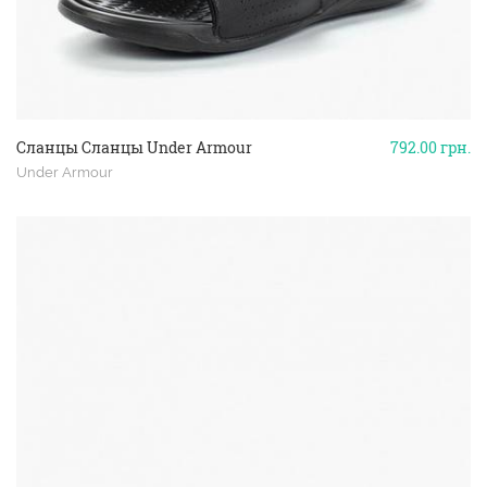
Сланцы Сланцы Under Armour
792.00
грн.
Under Armour