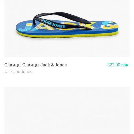
Сланцы Сланцы Jack & Jones
322.00
грн.
Jack and Jones