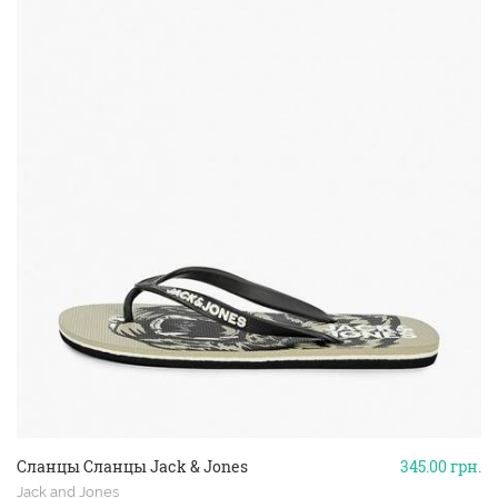
Сланцы Сланцы Jack & Jones
345.00
грн.
Jack and Jones