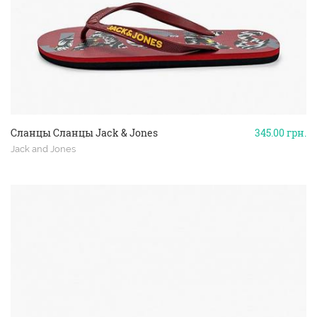
Сланцы Сланцы Jack & Jones
345.00
грн.
Jack and Jones