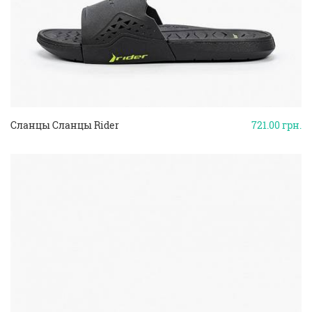
Сланцы Сланцы Rider
721.00
грн.