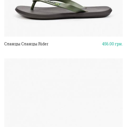
Сланцы Сланцы Rider
456.00
грн.