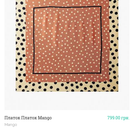
Платок Платок Mango
799.00
грн.
Mango