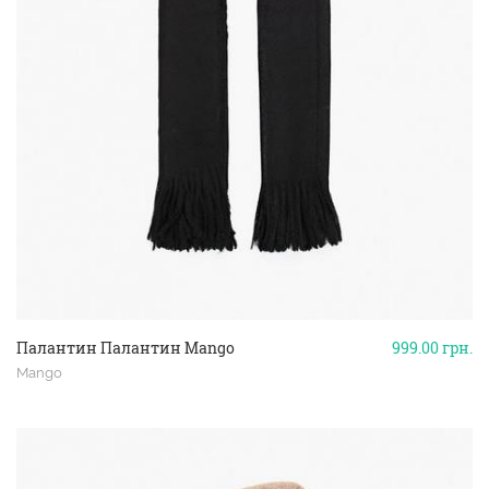
Палантин Палантин Mango
999.00
грн.
Mango