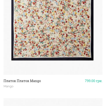
Платок Платок Mango
799.00
грн.
Mango