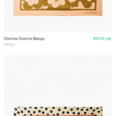
Платок Платок Mango
499.00
грн.
Mango