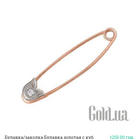
Булавка/заколка Булавка золотая с куб.
1250.00
грн.