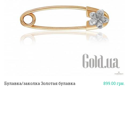
Булавка/заколка Золотая булавка
899.00
грн.