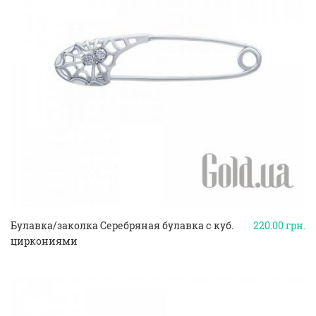
Булавка/заколка Серебряная булавка с куб.
220.00
грн.
циркониями