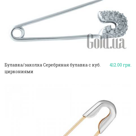
Булавка/заколка Серебряная булавка с куб.
412.00
грн.
циркониями