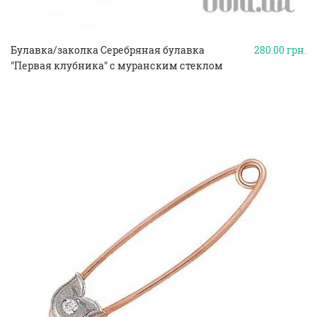
Булавка/заколка Серебряная булавка
280.00
грн.
"Первая клубника" с муранским стеклом