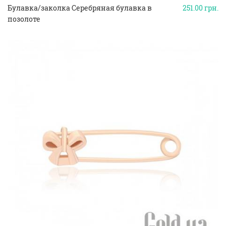
Булавка/заколка Серебряная булавка в
251.00
грн.
позолоте