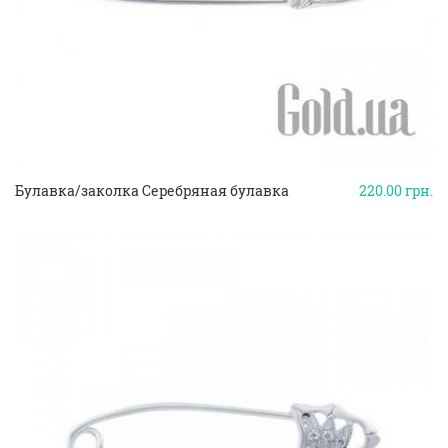
Булавка/заколка Серебряная булавка
220.00
грн.