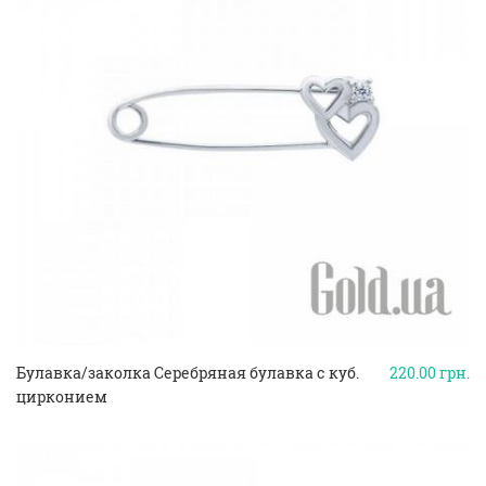
Булавка/заколка Серебряная булавка с куб.
220.00
грн.
цирконием