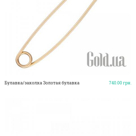
Булавка/заколка Золотая булавка
740.00
грн.