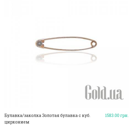
Булавка/заколка Золотая булавка с куб.
1583.00
грн.
цирконием