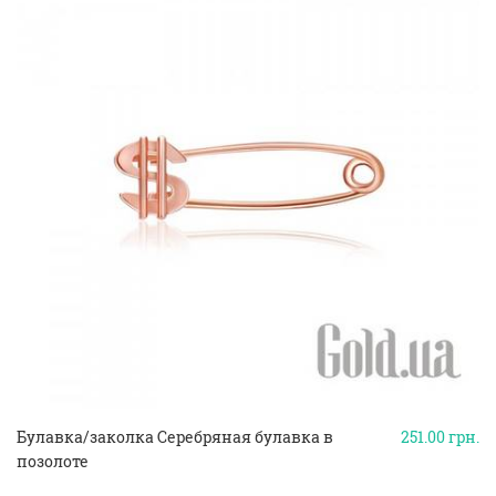
Булавка/заколка Серебряная булавка в
251.00
грн.
позолоте