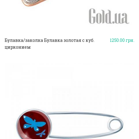
Булавка/заколка Булавка золотая с куб.
1250.00
грн.
цирконием