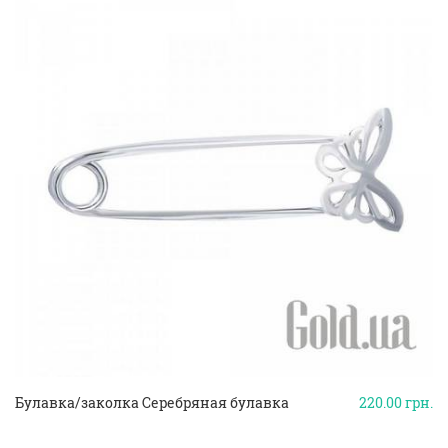
Булавка/заколка Серебряная булавка
220.00
грн.