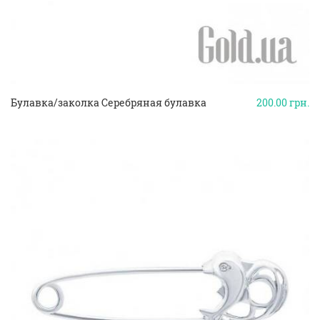
Булавка/заколка Серебряная булавка
200.00
грн.