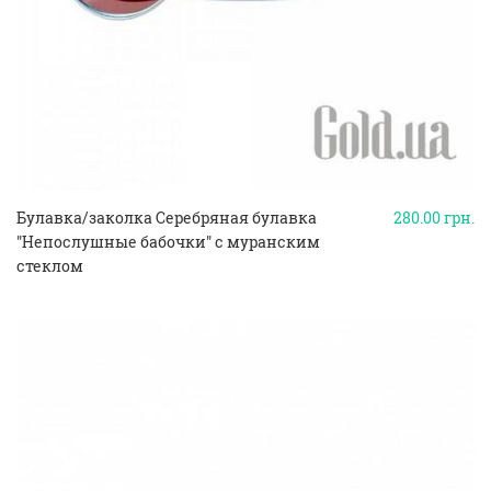
Булавка/заколка Серебряная булавка
280.00
грн.
"Непослушные бабочки" с муранским
стеклом