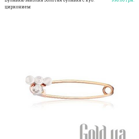
цирконием