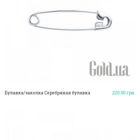
Булавка/заколка Серебряная булавка
220.00
грн.