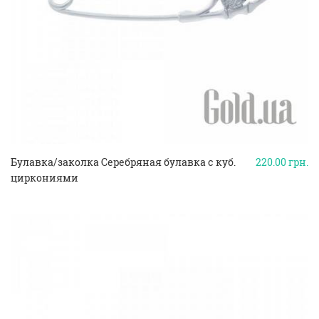
Булавка/заколка Серебряная булавка с куб.
220.00
грн.
циркониями