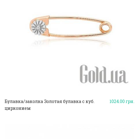
Булавка/заколка Золотая булавка с куб.
1024.00
грн.
цирконием