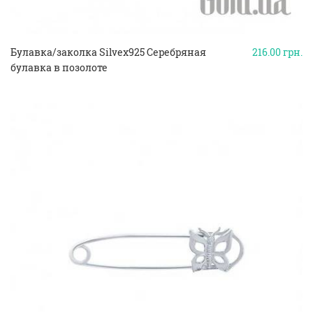
Булавка/заколка Silvex925 Серебряная
216.00
грн.
булавка в позолоте