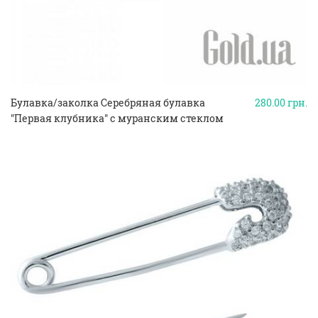
Булавка/заколка Серебряная булавка
280.00
грн.
"Первая клубника" с муранским стеклом