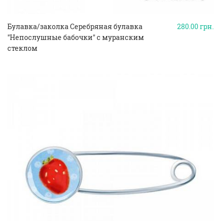
Булавка/заколка Серебряная булавка
280.00
грн.
"Непослушные бабочки" с муранским
стеклом