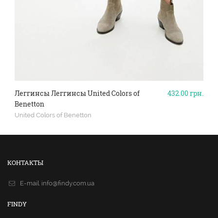
Леггинсы Леггинсы United Colors of
432.00
грн.
Benetton
United Colors of Benetton
КОНТАКТЫ
E-mail.
info@findy.com.ua
FINDY