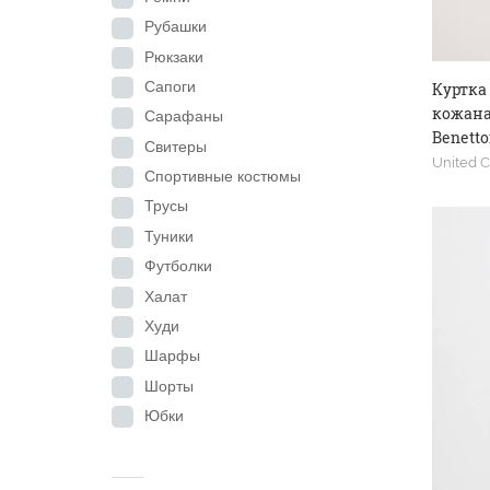
Рубашки
Рюкзаки
Сапоги
Куртка
кожаная
Сарафаны
Benetto
Свитеры
United C
Спортивные костюмы
Трусы
Туники
Футболки
Халат
Худи
Шарфы
Шорты
Юбки