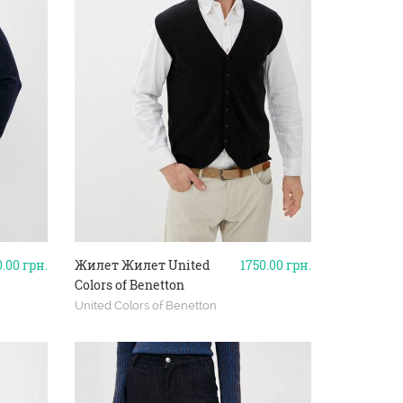
0.00
грн.
Жилет Жилет United
1750.00
грн.
Colors of Benetton
United Colors of Benetton