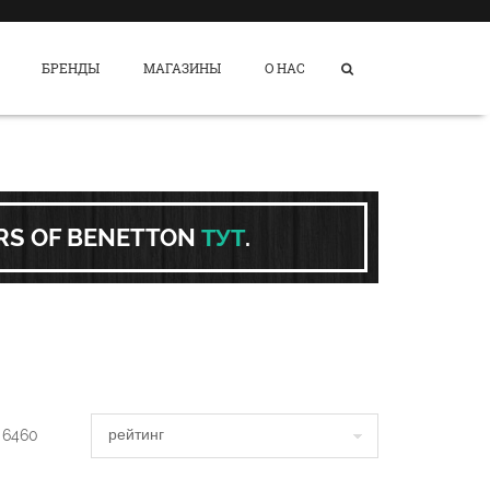
БРЕНДЫ
МАГАЗИНЫ
О НАС
ORS OF BENETTON
ТУТ
.
о
6460