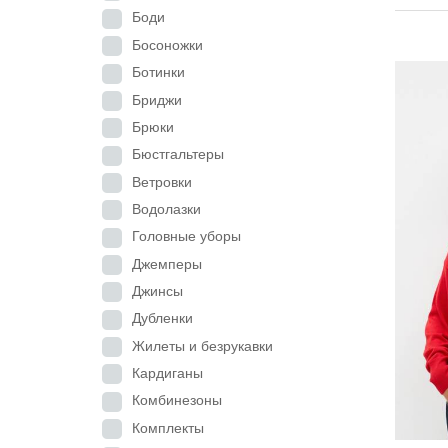
Боди
Босоножки
Ботинки
Бриджи
Брюки
Бюстгальтеры
Ветровки
Водолазки
Головные уборы
Джемперы
Джинсы
Дубленки
Жилеты и безрукавки
Кардиганы
Комбинезоны
Комплекты