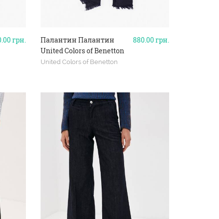
0.00
грн.
Палантин Палантин
880.00
грн.
United Colors of Benetton
United Colors of Benetton