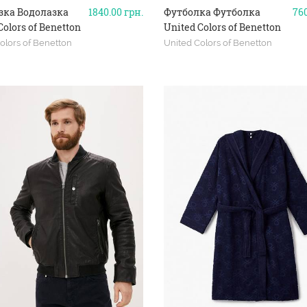
зка Водолазка
1840.00
грн.
Футболка Футболка
76
Colors of Benetton
United Colors of Benetton
olors of Benetton
United Colors of Benetton