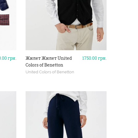
0.00
грн.
Жилет Жилет United
1750.00
грн.
Colors of Benetton
United Colors of Benetton