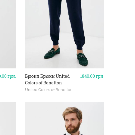
0.00
грн.
Брюки Брюки United
1840.00
грн.
Colors of Benetton
United Colors of Benetton