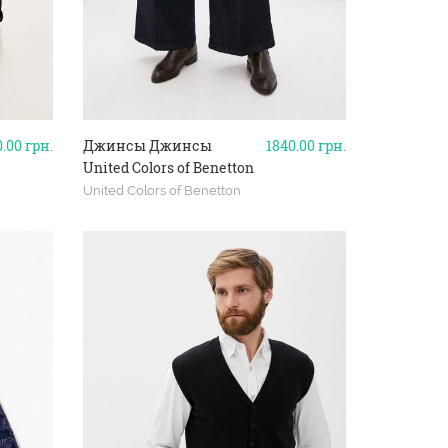
0.00
грн.
Джинсы Джинсы
1840.00
грн.
United Colors of Benetton
United Colors of Benetton