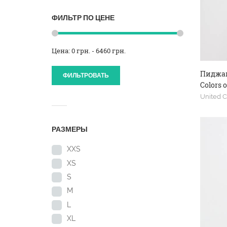
ФИЛЬТР ПО ЦЕНЕ
Цена: 0 грн. - 6460 грн.
Пиджак
ФИЛЬТРОВАТЬ
Colors 
United C
РАЗМЕРЫ
XXS
XS
S
M
L
XL