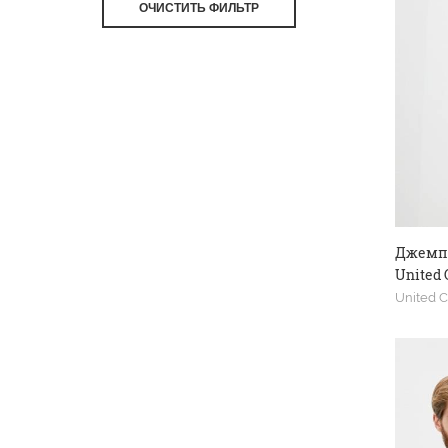
ОЧИСТИТЬ ФИЛЬТР
Джемп
United 
United C