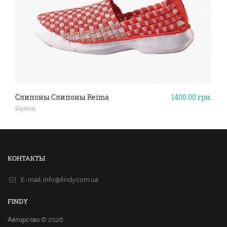
Слипоны Слипоны Reima
1400.00
грн.
Reima
КОНТАКТЫ
E-mail.
info@findy.com.ua
FINDY
Авторство © 2026