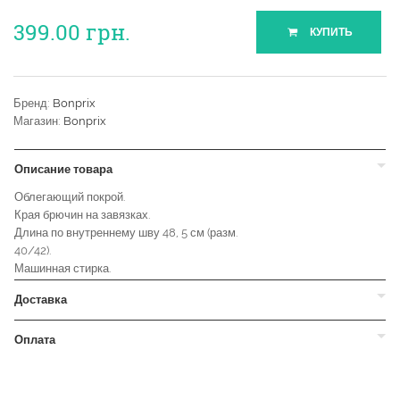
399.00
грн.
КУПИТЬ
Бренд:
Bonprix
Магазин:
Bonprix
Описание товара
Облегающий покрой.
Края брючин на завязках.
Длина по внутреннему шву 48, 5 см (разм.
40/42).
Машинная стирка.
Доставка
Оплата