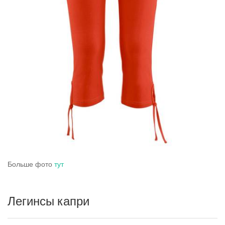
Больше фото
тут
Легинсы капри