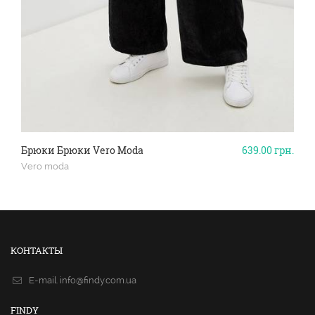
Брюки Брюки Vero Moda
639.00
грн.
Vero moda
КОНТАКТЫ
E-mail.
info@findy.com.ua
FINDY