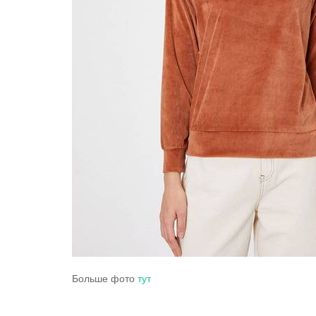
Больше фото
тут