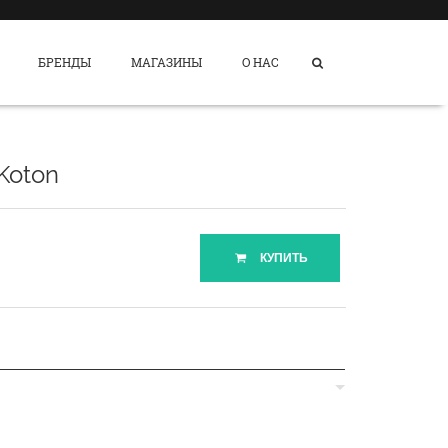
БРЕНДЫ
МАГАЗИНЫ
О НАС
Koton
КУПИТЬ