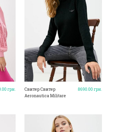
0.00
грн.
Свитер Свитер
8690.00
грн.
Aeronautica Militare