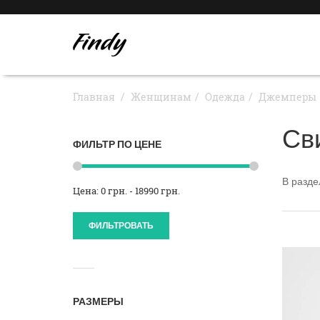
Главная
Женщинам
Одежда
Джемперы
Св
ФИЛЬТР ПО ЦЕНЕ
В разд
Цена: 0 грн. - 18990 грн.
ФИЛЬТРОВАТЬ
РАЗМЕРЫ