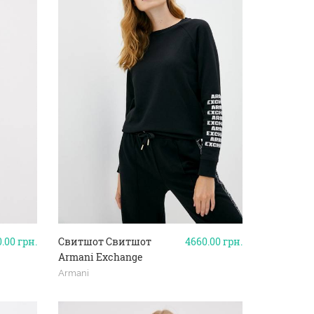
0.00
грн.
Свитшот Свитшот
4660.00
грн.
Armani Exchange
Armani