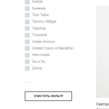
Svesta
Sweewe
Tom Tailor
Tommy Hilfiger
Topshop
Trussardi
Under Armour
United Colors of Benetton
Vero moda
Vis a Vis
Zarina
ОЧИСТИТЬ ФИЛЬТР
Свитшо