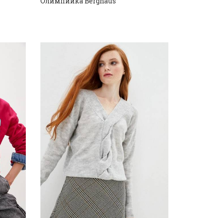
Олимпийка Berghaus