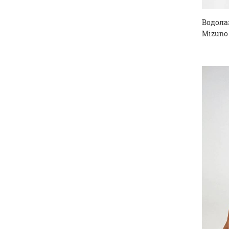
Водола
Mizuno