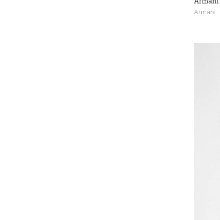
Armani
Armani