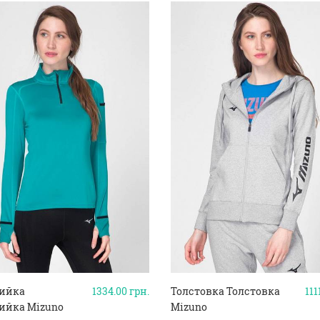
ийка
1334.00
грн.
Толстовка Толстовка
111
йка Mizuno
Mizuno