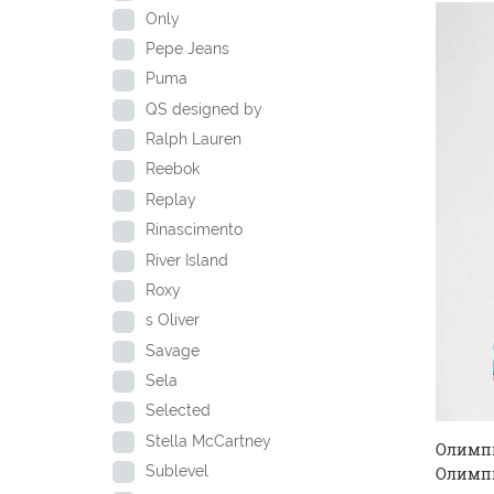
Only
Pepe Jeans
Puma
QS designed by
Ralph Lauren
Reebok
Replay
Rinascimento
River Island
Roxy
s Oliver
Savage
Sela
Selected
Stella McCartney
Олимп
Sublevel
Олимпи