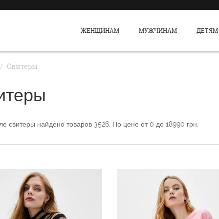
ЖЕНЩИНАМ
МУЖЧИНАМ
ДЕТЯМ
Свитеры
итеры
еле
свитеры
найдено товаров
3526
. По цене от
0
до
18990
грн.