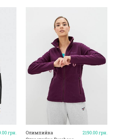
9.00
грн.
Олимпийка
2190.00
грн.