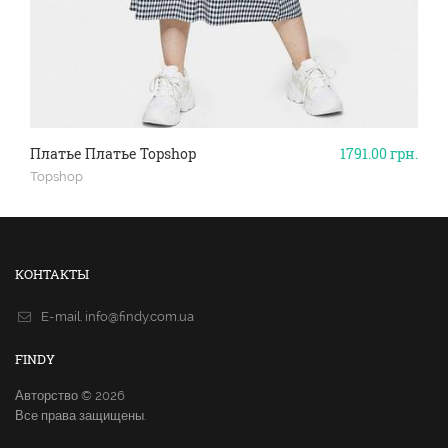
Платье Платье Topshop
1791.00
грн.
Topshop
КОНТАКТЫ
E-mail.
info@findy.com.ua
FINDY
Авторство © 2026
Все права защищены.