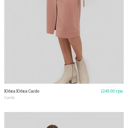
Юбка Юбка Cardo
1249.00
грн.
Cardo