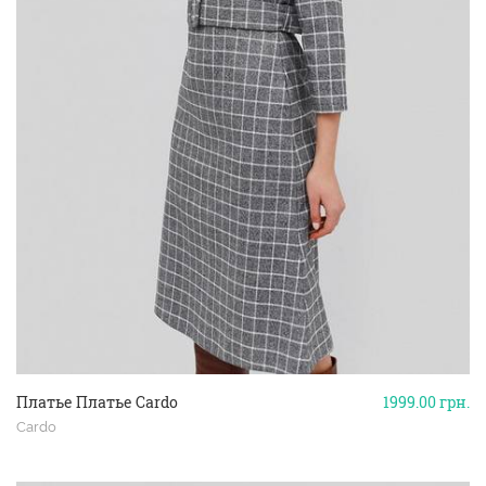
Платье Платье Cardo
1999.00
грн.
Cardo