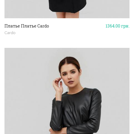
Платье Платье Cardo
1364.00
грн.
Cardo