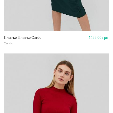
Платье Платье Cardo
1499.00
грн.
Cardo