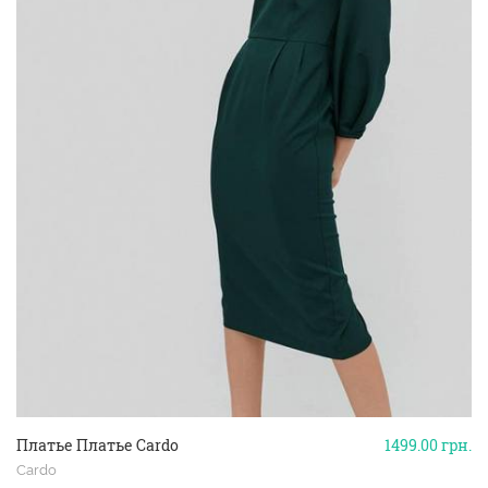
Платье Платье Cardo
1499.00
грн.
Cardo