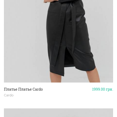
Платье Платье Cardo
1999.00
грн.
Cardo