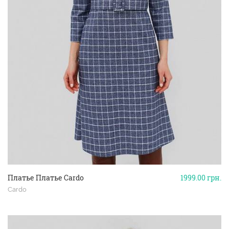
Платье Платье Cardo
1999.00
грн.
Cardo