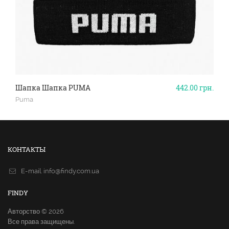
Шапка Шапка PUMA
442.00
грн.
Puma
КОНТАКТЫ
E-mail.
info@findy.com.ua
FINDY
Авторство © 2026
Все права защищены.