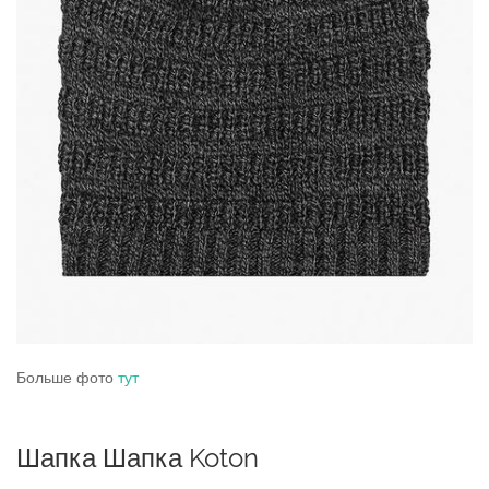
Больше фото
тут
Шапка Шапка Koton