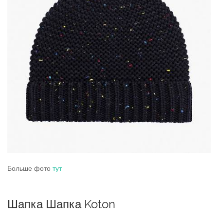
Больше фото
тут
Шапка Шапка Koton