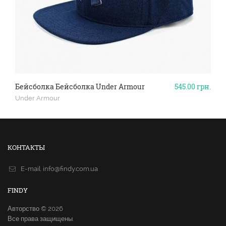
Бейсболка Бейсболка Under Armour
545.00
грн.
Under Armour
КОНТАКТЫ
E-mail.
info@findy.com.ua
FINDY
Авторство © 2026
Все права защищены.