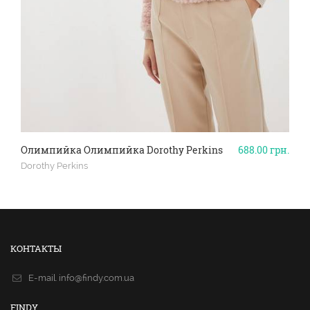
Олимпийка Олимпийка Dorothy Perkins
688.00
грн.
Dorothy Perkins
КОНТАКТЫ
E-mail.
info@findy.com.ua
FINDY