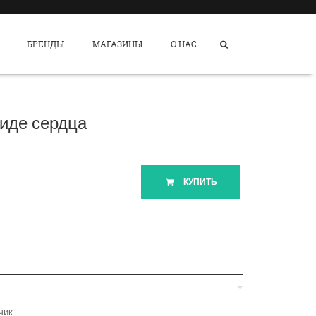
БРЕНДЫ
МАГАЗИНЫ
О НАС
виде сердца
КУПИТЬ
чик.