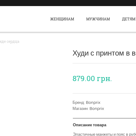
ЖЕНЩИНАМ
МУЖЧИНАМ
ДЕТЯМ
иде сердца
Худи с принтом в 
879.00
грн.
Бренд:
Bonprix
Магазин:
Bonprix
Описание товара
Эластичные манжеты и пояс в руб