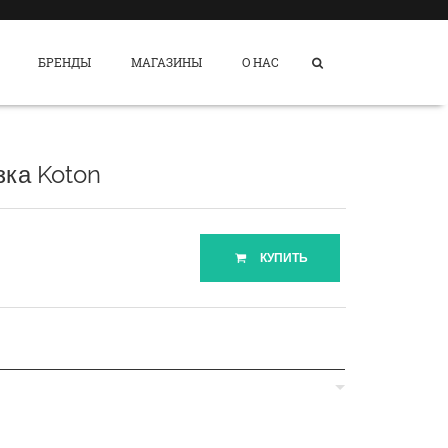
БРЕНДЫ
МАГАЗИНЫ
О НАС
зка Koton
КУПИТЬ