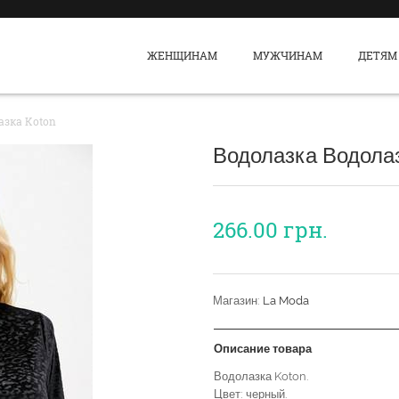
ЖЕНЩИНАМ
МУЖЧИНАМ
ДЕТЯМ
азка Koton
Водолазка Водола
266.00
грн.
Магазин:
La Moda
Описание товара
Водолазка Koton.
Цвет: черный.