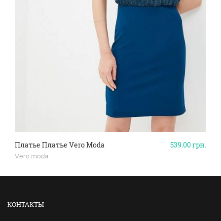
Платье Платье Vero Moda
539.00
грн.
Vero moda
КОНТАКТЫ