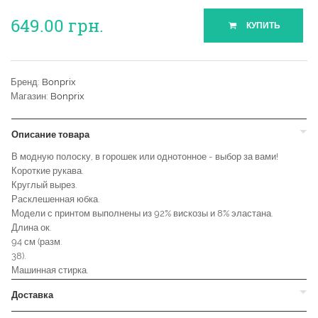
649.00
грн.
КУПИТЬ
Бренд:
Bonprix
Магазин:
Bonprix
Описание товара
В модную полоску, в горошек или однотонное - выбор за вами!
Короткие рукава.
Круглый вырез.
Расклешенная юбка.
Модели с принтом выполнены из 92% вискозы и 8% эластана.
Длина ок.
94 см (разм.
38).
Машинная стирка.
Доставка