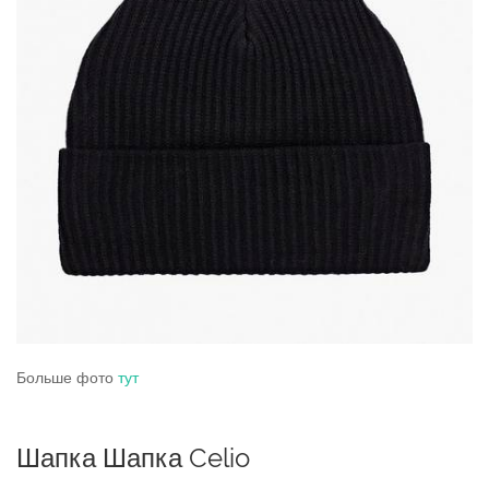
Больше фото
тут
Шапка Шапка Celio