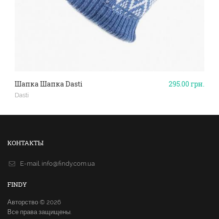
Шапка Шапка Dasti
295.00
грн.
Dasti
КОНТАКТЫ
E-mail.
info@findy.com.ua
FINDY
Авторство © 2026
Все права защищены.