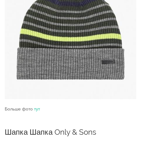
Больше фото
тут
Шапка Шапка Only & Sons