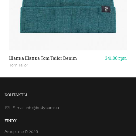
Шапка Шапка Tom Tailor Denim
341.00
грн.
Tom Tailor
КОНТАКТЫ
E-mail.
info@findy.com.ua
FINDY
Авторство © 2026