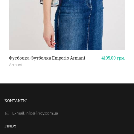
Футболка Футболка Emporio Armani
4195.00
грн.
Armani
КОНТАКТЫ
E-mail.
info@findy.com.ua
FINDY