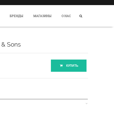
БРЕНДЫ
МАГАЗИНЫ
О НАС
 & Sons
КУПИТЬ