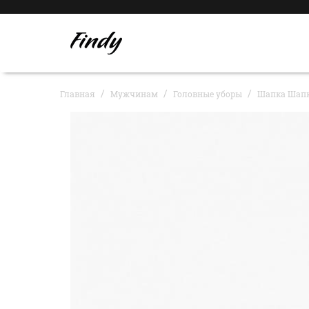
Главная
Мужчинам
Головные уборы
Шапка Шапк