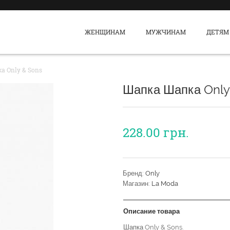
ЖЕНЩИНАМ
МУЖЧИНАМ
ДЕТЯМ
а Only & Sons
Шапка Шапка Only
228.00
грн.
Бренд:
Only
Магазин:
La Moda
Описание товара
Шапка Only & Sons.