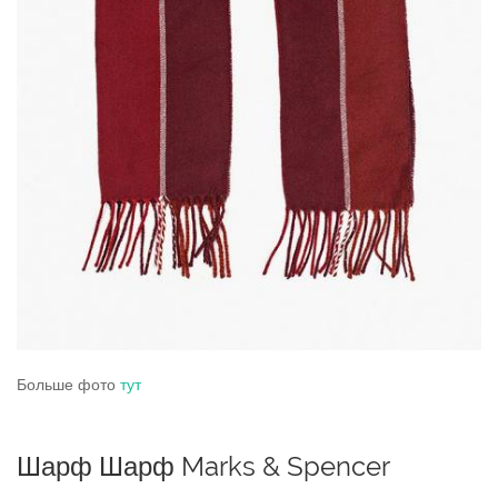
Больше фото
тут
Шарф Шарф Marks & Spencer