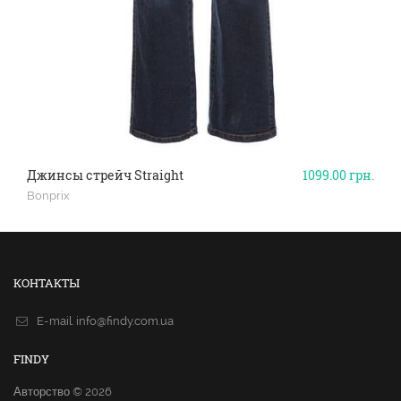
Джинсы стрейч Straight
1099.00
грн.
Bonprix
КОНТАКТЫ
E-mail.
info@findy.com.ua
FINDY
Авторство © 2026