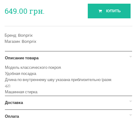
649.00
грн.
КУПИТЬ
Бренд:
Bonprix
Магазин:
Bonprix
Описание товара
Модель классического покроя.
Удобная посадка.
Длина по внутреннему шву указана приблизительно (разм.
42).
Машинная стирка.
Доставка
Оплата