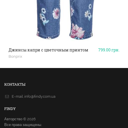
Джинсы капри с цветочным принтом
799.00
грн.
Bonprix
КОНТАКТЫ
E-mail.
info@findy.com.ua
FINDY
Авторство © 2026
Все права защищены.