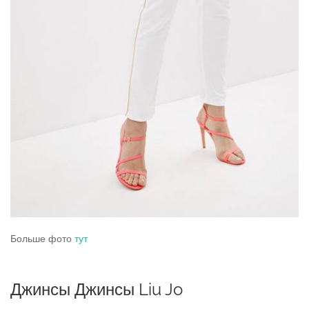
Больше фото
тут
Джинсы Джинсы Liu Jo