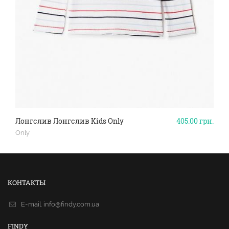
Лонгслив Лонгслив Kids Only
405.00
грн.
Only
КОНТАКТЫ
E-mail.
info@findy.com.ua
FINDY