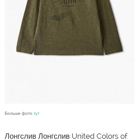
Больше фото
тут
Лонгслив Лонгслив United Colors of