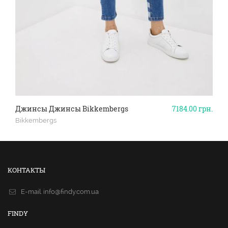
Джинсы Джинсы Bikkembergs
7184.00
грн.
Bikkembergs
КОНТАКТЫ
E-mail.
info@findy.com.ua
FINDY