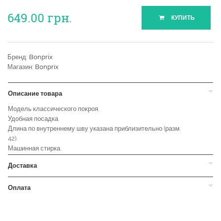
649.00
грн.
КУПИТЬ
Бренд:
Bonprix
Магазин:
Bonprix
Описание товара
Модель классического покроя.
Удобная посадка.
Длина по внутреннему шву указана приблизительно (разм.
42).
Машинная стирка.
Доставка
Оплата