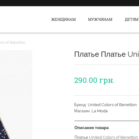
ЖЕНЩИНАМ
МУЖЧИНАМ
ДЕТЯМ
rs of Benetton
Платье Платье Uni
290.00
грн.
Бренд:
United Colors of Benetton
Магазин:
La Moda
Описание товара
Платье United Colors of Benetton.