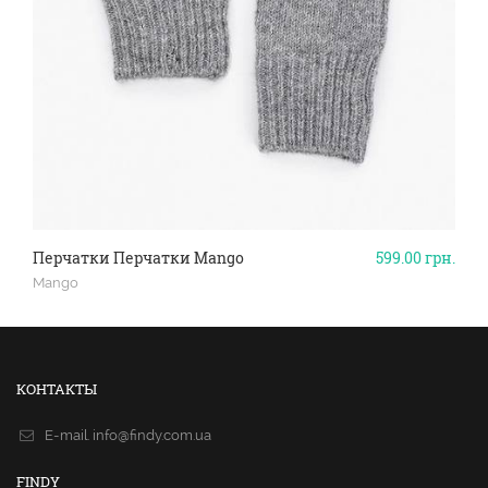
Перчатки Перчатки Mango
599.00
грн.
Mango
КОНТАКТЫ
E-mail.
info@findy.com.ua
FINDY