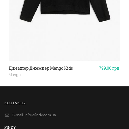
Джемпер Джемпер Mango Kids
799.00
грн.
Mango
КОНТАКТЫ
E-mail.
info@findy.com.ua
FINDY