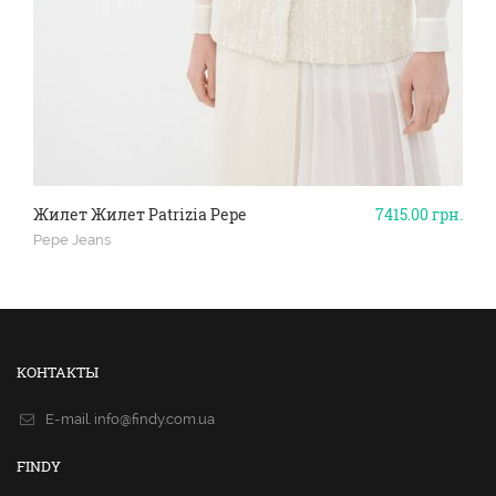
Жилет Жилет Patrizia Pepe
7415.00
грн.
Pepe Jeans
КОНТАКТЫ
E-mail.
info@findy.com.ua
FINDY