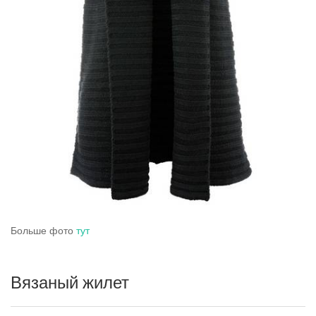
Больше фото
тут
Вязаный жилет