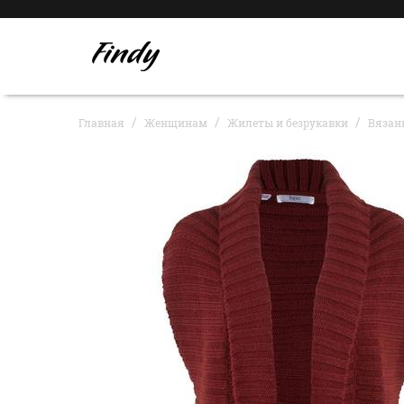
Главная
Женщинам
Жилеты и безрукавки
Вязан