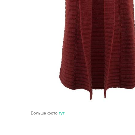
Больше фото
тут