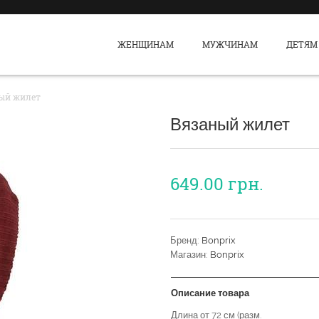
ЖЕНЩИНАМ
МУЖЧИНАМ
ДЕТЯМ
ый жилет
Вязаный жилет
649.00
грн.
Бренд:
Bonprix
Магазин:
Bonprix
Описание товара
Длина от 72 см (разм.