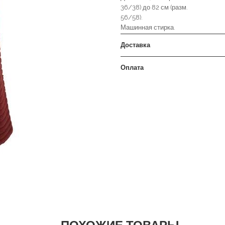
36/38) до 82 см (разм.
56/58).
Машинная стирка.
Доставка
Оплата