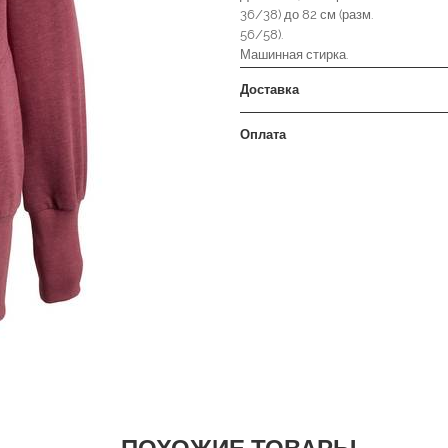
36/38) до 82 см (разм.
56/58).
Машинная стирка.
Доставка
Оплата