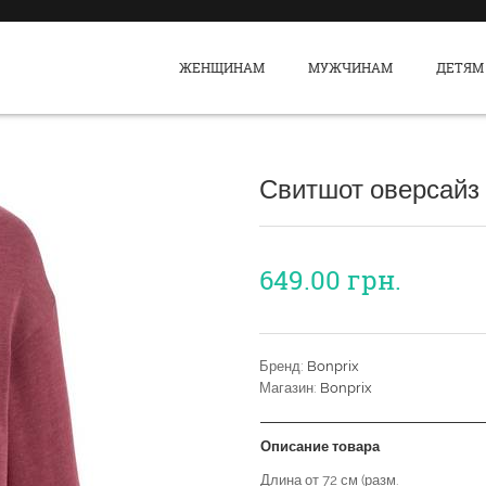
ЖЕНЩИНАМ
МУЖЧИНАМ
ДЕТЯМ
Свитшот оверсайз
649.00
грн.
Бренд:
Bonprix
Магазин:
Bonprix
Описание товара
Длина от 72 см (разм.