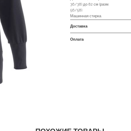
36/38) до 82 см (разм.
56/58).
Машинная стирка.
Доставка
Оплата