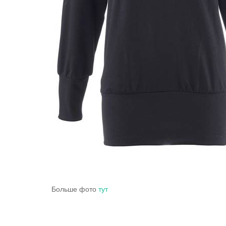
Больше фото
тут