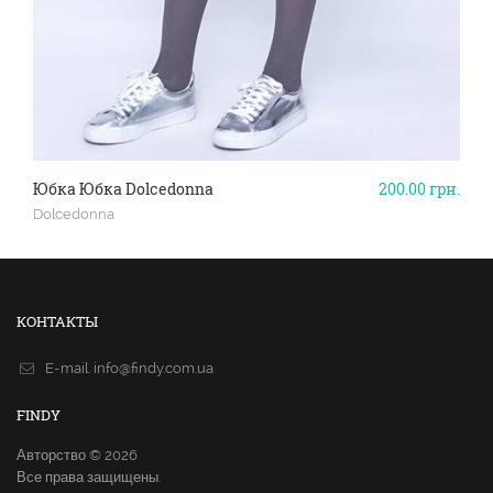
Юбка Юбка Dolcedonna
200.00
грн.
Dolcedonna
КОНТАКТЫ
E-mail.
info@findy.com.ua
FINDY
Авторство © 2026
Все права защищены.