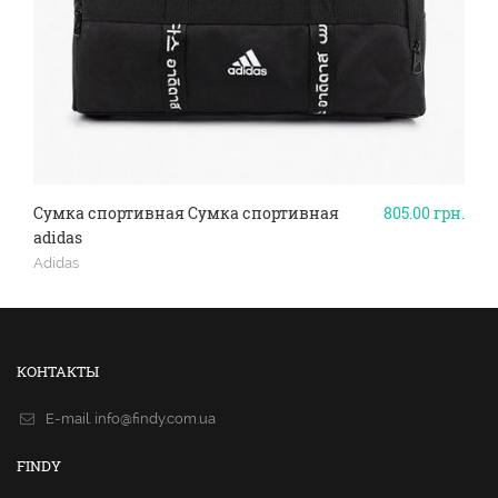
Сумка спортивная Сумка спортивная
805.00
грн.
adidas
Adidas
КОНТАКТЫ
E-mail.
info@findy.com.ua
FINDY